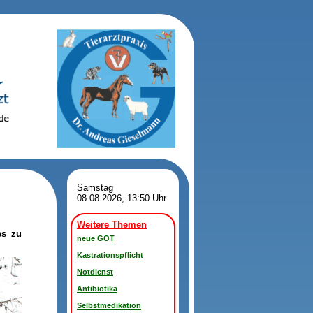
Samstag
08.08.2026, 13:50 Uhr
Weitere Themen
es zu
neue GOT
Kastrationspflicht
Notdienst
Antibiotika
Selbstmedikation