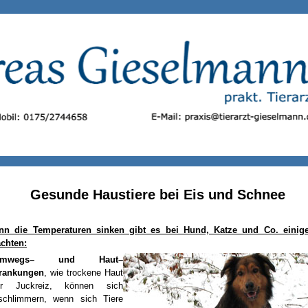
Gesunde Haustiere bei Eis und Schnee
nn die Temperaturen sinken gibt es bei Hund, Katze und Co. einig
chten:
temwegs– und Haut–
krankungen
, wie trockene Haut
er Juckreiz, können sich
schlimmern, wenn sich Tiere