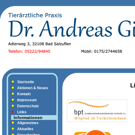
Startseite
L
Aktionen & Neues
Kontakt
Impressum
Datenschutz
Links
Informationen
Bu
Allgemeines
Aktuelles