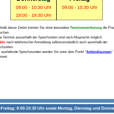
09:00 - 10:30 Uhr
09:00 - 10:30 Uhr
18:00 - 19:30 Uhr
---
rhalb dieser Zeiten können Sie ohne besondere
Terminvereinbarung
die Pra
uchen.
e Termine ausserhalb der Sprechzeiten sind nach Absprache möglich.
älle
nach telefonischer Anmeldung selbstverständlich auch auserhalb der
chzeiten.
 ausfallende Sprechstunden werden Sie unter dem Punkt "
Ankündigungen
"
rmiert
Freitag: 9:00-10:30 Uhr sowie Montag, Dienstag und Donne