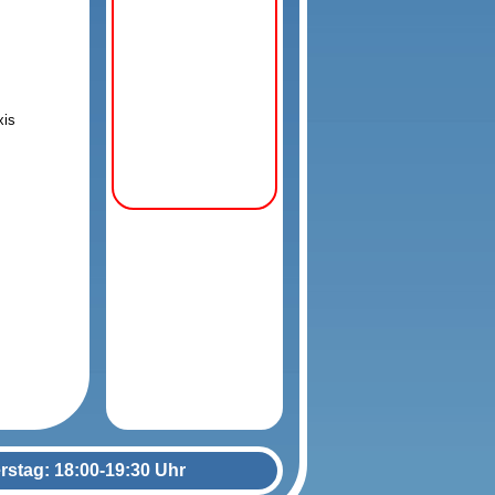
xis
rstag: 18:00-19:30 Uhr