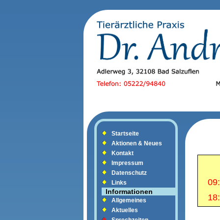
Startseite
Aktionen & Neues
Kontakt
Impressum
Datenschutz
09:
Links
Informationen
18:
Allgemeines
Aktuelles