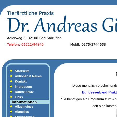
Startseite
Aktionen & Neues
Kontakt
Diese monatlich erscheinende
Impressum
Datenschutz
Bundesverband Prakti
Links
Sie benötigen ein Programm zum Anz
Informationen
den sich kosten
Allgemeines
Aktuelles