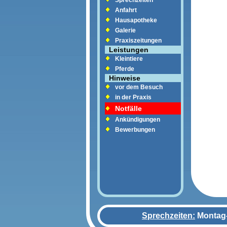
Sprechzeiten
Anfahrt
Hausapotheke
Galerie
Praxiszeitungen
Leistungen
Kleintiere
Pferde
Hinweise
vor dem Besuch
in der Praxis
Notfälle
Ankündigungen
Bewerbungen
Sprechzeiten:
Montag-