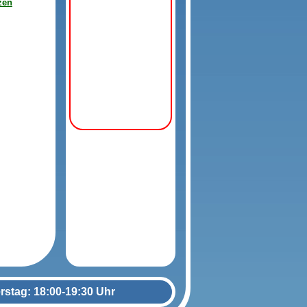
zen
rstag: 18:00-19:30 Uhr