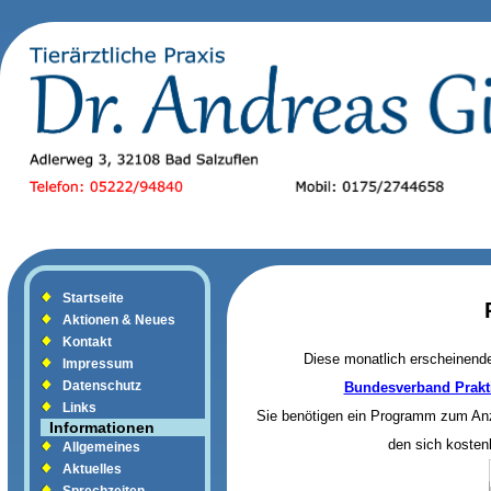
Startseite
Aktionen & Neues
Kontakt
Diese monatlich erscheinende
Impressum
Datenschutz
Bundesverband Prakti
Links
Sie benötigen ein Programm zum Anz
Informationen
den sich kosten
Allgemeines
Aktuelles